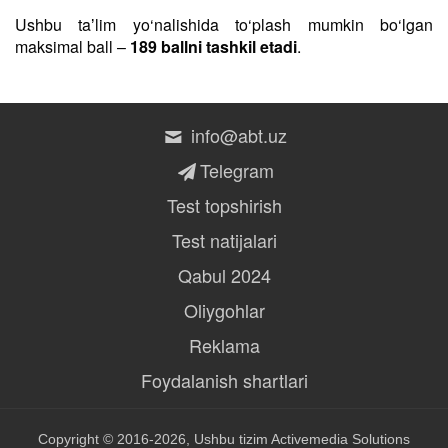
Ushbu taʼlim yo‘nalishida to‘plash mumkin bo‘lgan
maksimal ball –
189 ballni tashkil etadi
.
info@abt.uz
Telegram
Test topshirish
Test natijalari
Qabul 2024
Oliygohlar
Reklama
Foydalanish shartlari
Copyright © 2016-2026, Ushbu tizim
Activemedia Solutions