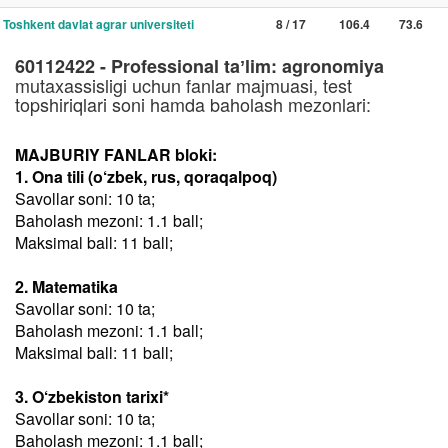
Toshkent davlat agrar universiteti
8 / 17
106.4
73.6
60112422 - Professional taʼlim: agronomiya
mutaxassisligi uchun fanlar majmuasi, test
topshiriqlari soni hamda baholash mezonlari:
MAJBURIY FANLAR bloki:
1. Ona tili (o‘zbek, rus, qoraqalpoq)
Savollar soni: 10 ta;
Baholash mezoni: 1.1 ball;
Maksimal ball: 11 ball;
2. Matematika
Savollar soni: 10 ta;
Baholash mezoni: 1.1 ball;
Maksimal ball: 11 ball;
3. O‘zbekiston tarixi*
Savollar soni: 10 ta;
Baholash mezoni: 1.1 ball;