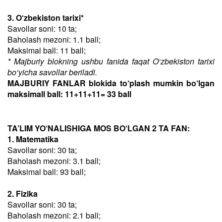
3. O‘zbekiston tarixi*
Savollar soni: 10 ta;
Baholash mezoni: 1.1 ball;
Maksimal ball: 11 ball;
* Majburiy blokning ushbu fanida faqat O‘zbekiston tarixi
bo‘yicha savollar beriladi.
MAJBURIY FANLAR blokida to‘plash mumkin bo‘lgan
maksimall ball: 11+11+11= 33 ball
TA’LIM YO‘NALISHIGA MOS BO‘LGAN 2 TA FAN:
1. Matematika
Savollar soni: 30 ta;
Baholash mezoni: 3.1 ball;
Maksimal ball: 93 ball;
2. Fizika
Savollar soni: 30 ta;
Baholash mezoni: 2.1 ball;