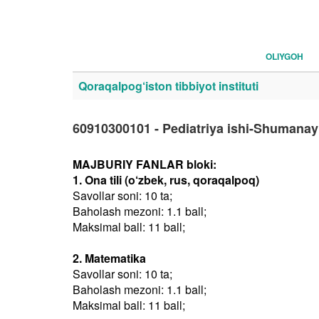
OLIYGOH
Qoraqalpog‘iston tibbiyot instituti
60910300101 - Pediatriya ishi-Shumanay
MAJBURIY FANLAR bloki:
1. Ona tili (o‘zbek, rus, qoraqalpoq)
Savollar soni: 10 ta;
Baholash mezoni: 1.1 ball;
Maksimal ball: 11 ball;
2. Matematika
Savollar soni: 10 ta;
Baholash mezoni: 1.1 ball;
Maksimal ball: 11 ball;