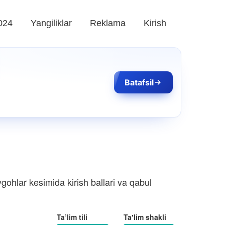
024
Yangiliklar
Reklama
Kirish
Batafsil
gohlar kesimida kirish ballari va qabul
Ta’lim tili
Taʼlim shakli