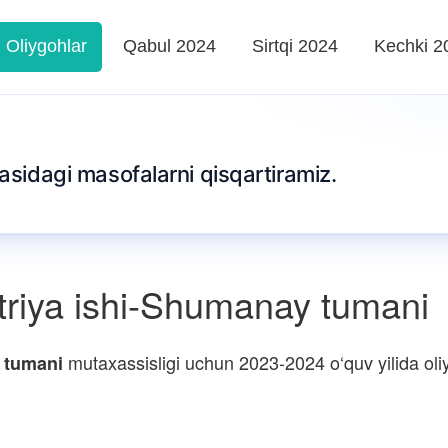
Oliygohlar
Qabul 2024
Sirtqi 2024
Kechki 2
tasidagi masofalarni qisqartiramiz.
riya ishi-Shumanay tumani
mutaxassisligi uchun 2023-2024 o‘quv yilida oliy
 tumani