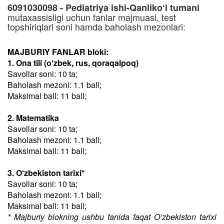
6091030098 - Pediatriya ishi-Qanliko‘l tumani
mutaxassisligi uchun fanlar majmuasi, test
topshiriqlari soni hamda baholash mezonlari:
MAJBURIY FANLAR bloki:
1. Ona tili (o‘zbek, rus, qoraqalpoq)
Savollar soni: 10 ta;
Baholash mezoni: 1.1 ball;
Maksimal ball: 11 ball;
2. Matematika
Savollar soni: 10 ta;
Baholash mezoni: 1.1 ball;
Maksimal ball: 11 ball;
3. O‘zbekiston tarixi*
Savollar soni: 10 ta;
Baholash mezoni: 1.1 ball;
Maksimal ball: 11 ball;
* Majburiy blokning ushbu fanida faqat O‘zbekiston tarixi