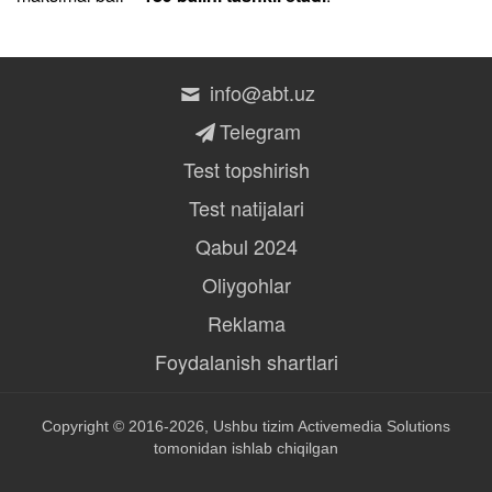
info@abt.uz
Telegram
Test topshirish
Test natijalari
Qabul 2024
Oliygohlar
Reklama
Foydalanish shartlari
Copyright © 2016-2026, Ushbu tizim
Activemedia Solutions
tomonidan ishlab chiqilgan