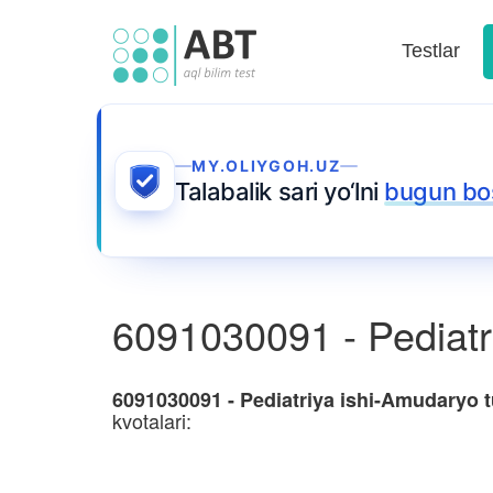
Testlar
MY.OLIYGOH.UZ
Talabalik sari yo‘lni
bugun bo
6091030091 - Pediatr
6091030091 - Pediatriya ishi-Amudaryo 
kvotalari: