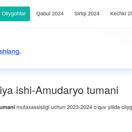
Oliygohlar
Qabul 2024
Sirtqi 2024
Kechki 2
shlang
.
iya ishi-Amudaryo tumani
mutaxassisligi uchun 2023-2024 o‘quv yilida oliygo
tumani