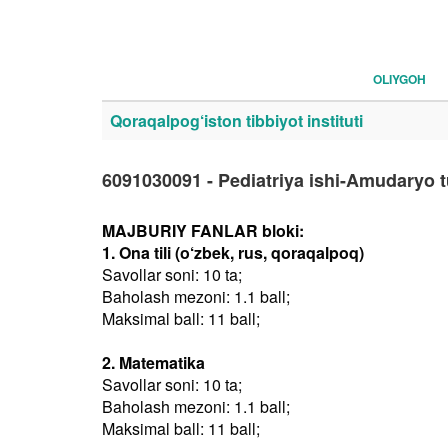
OLIYGOH
Qoraqalpog‘iston tibbiyot instituti
6091030091 - Pediatriya ishi-Amudaryo 
MAJBURIY FANLAR bloki:
1. Ona tili (o‘zbek, rus, qoraqalpoq)
Savollar soni: 10 ta;
Baholash mezoni: 1.1 ball;
Maksimal ball: 11 ball;
2. Matematika
Savollar soni: 10 ta;
Baholash mezoni: 1.1 ball;
Maksimal ball: 11 ball;