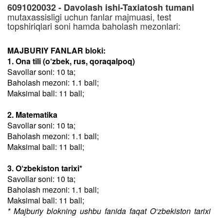
6091020032 - Davolash ishi-Taxiatosh tumani
mutaxassisligi uchun fanlar majmuasi, test
topshiriqlari soni hamda baholash mezonlari:
MAJBURIY FANLAR bloki:
1. Ona tili (o‘zbek, rus, qoraqalpoq)
Savollar soni: 10 ta;
Baholash mezoni: 1.1 ball;
Maksimal ball: 11 ball;
2. Matematika
Savollar soni: 10 ta;
Baholash mezoni: 1.1 ball;
Maksimal ball: 11 ball;
3. O‘zbekiston tarixi*
Savollar soni: 10 ta;
Baholash mezoni: 1.1 ball;
Maksimal ball: 11 ball;
* Majburiy blokning ushbu fanida faqat O‘zbekiston tarixi