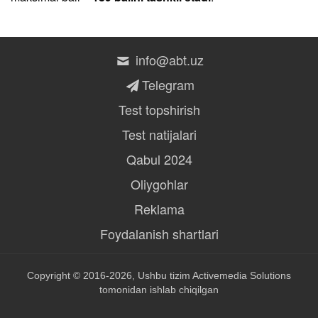
info@abt.uz
Telegram
Test topshirish
Test natijalari
Qabul 2024
Oliygohlar
Reklama
Foydalanish shartlari
Copyright © 2016-2026, Ushbu tizim
Activemedia Solutions
tomonidan ishlab chiqilgan