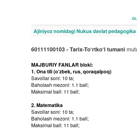
OL
Ajiniyoz nomidagi Nukus davlat pedagogika i
muta
60111100103 - Tarix-To‘rtko‘l tumani
MAJBURIY FANLAR bloki:
1. Ona tili (o‘zbek, rus, qoraqalpoq)
Savollar soni: 10 ta;
Baholash mezoni: 1.1 ball;
Maksimal ball: 11 ball;
2. Matematika
Savollar soni: 10 ta;
Baholash mezoni: 1.1 ball;
Maksimal ball: 11 ball;