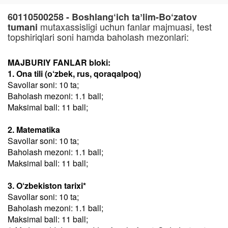
60110500258 - Boshlang‘ich taʼlim-Bo‘zatov
mutaxassisligi uchun fanlar majmuasi, test
tumani
topshiriqlari soni hamda baholash mezonlari:
MAJBURIY FANLAR bloki:
1. Ona tili (o‘zbek, rus, qoraqalpoq)
Savollar soni: 10 ta;
Baholash mezoni: 1.1 ball;
Maksimal ball: 11 ball;
2. Matematika
Savollar soni: 10 ta;
Baholash mezoni: 1.1 ball;
Maksimal ball: 11 ball;
3. O‘zbekiston tarixi*
Savollar soni: 10 ta;
Baholash mezoni: 1.1 ball;
Maksimal ball: 11 ball;