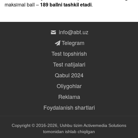
maksimal ball –
189 ballni tashkil etadi
.
info@abt.uz
Telegram
Test topshirish
Test natijalari
Qabul 2024
Oliygohlar
Reklama
Foydalanish shartlari
Copyright © 2016-2026, Ushbu tizim
Activemedia Solutions
tomonidan ishlab chiqilgan