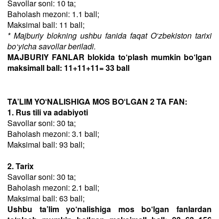
Savollar soni: 10 ta;
Baholash mezoni: 1.1 ball;
Maksimal ball: 11 ball;
* Majburiy blokning ushbu fanida faqat O‘zbekiston tarixi
bo‘yicha savollar beriladi.
MAJBURIY FANLAR blokida to‘plash mumkin bo‘lgan
maksimall ball: 11+11+11= 33 ball
TA’LIM YO‘NALISHIGA MOS BO‘LGAN 2 TA FAN:
1. Rus tili va adabiyoti
Savollar soni: 30 ta;
Baholash mezoni: 3.1 ball;
Maksimal ball: 93 ball;
2. Tarix
Savollar soni: 30 ta;
Baholash mezoni: 2.1 ball;
Maksimal ball: 63 ball;
Ushbu ta’lim yo‘nalishiga mos bo‘lgan fanlardan