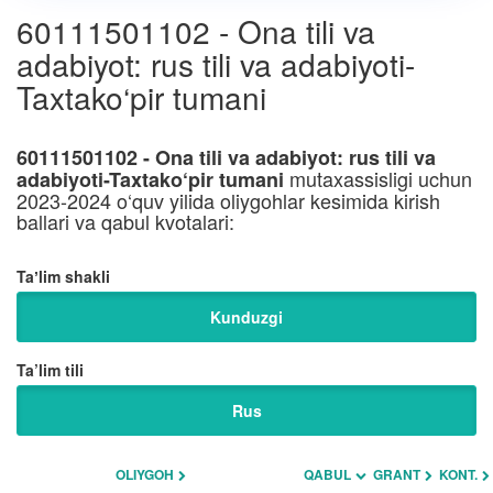
60111501102 - Ona tili va
adabiyot: rus tili va adabiyoti-
Taxtako‘pir tumani
60111501102 - Ona tili va adabiyot: rus tili va
mutaxassisligi uchun
adabiyoti-Taxtako‘pir tumani
2023-2024 o‘quv yilida oliygohlar kesimida kirish
ballari va qabul kvotalari:
Taʼlim shakli
Kunduzgi
Ta’lim tili
Rus
OLIYGOH
QABUL
GRANT
KONT.