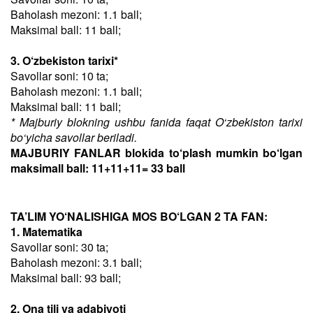
Baholash mezoni: 1.1 ball;
Maksimal ball: 11 ball;
3. O‘zbekiston tarixi*
Savollar soni: 10 ta;
Baholash mezoni: 1.1 ball;
Maksimal ball: 11 ball;
* Majburiy blokning ushbu fanida faqat O‘zbekiston tarixi
bo‘yicha savollar beriladi.
MAJBURIY FANLAR blokida to‘plash mumkin bo‘lgan
maksimall ball: 11+11+11= 33 ball
TA’LIM YO‘NALISHIGA MOS BO‘LGAN 2 TA FAN:
1. Matematika
Savollar soni: 30 ta;
Baholash mezoni: 3.1 ball;
Maksimal ball: 93 ball;
2. Ona tili va adabiyoti