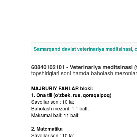
Samarqand davlat veterinariya meditsinasi, ch
60840102101 - Veterinariya meditsinasi (
topshiriqlari soni hamda baholash mezonlar
MAJBURIY FANLAR bloki:
1. Ona tili (o‘zbek, rus, qoraqalpoq)
Savollar soni: 10 ta;
Baholash mezoni: 1.1 ball;
Maksimal ball: 11 ball;
2. Matematika
Savollar soni: 10 ta;