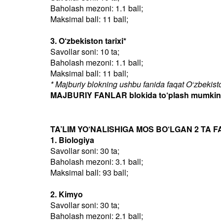
Baholash mezoni: 1.1 ball;
Maksimal ball: 11 ball;
3. O‘zbekiston tarixi*
Savollar soni: 10 ta;
Baholash mezoni: 1.1 ball;
Maksimal ball: 11 ball;
* Majburiy blokning ushbu fanida faqat O‘zbekiston
MAJBURIY FANLAR blokida to‘plash mumkin bo
TA’LIM YO‘NALISHIGA MOS BO‘LGAN 2 TA F
1. Biologiya
Savollar soni: 30 ta;
Baholash mezoni: 3.1 ball;
Maksimal ball: 93 ball;
2. Kimyo
Savollar soni: 30 ta;
Baholash mezoni: 2.1 ball;