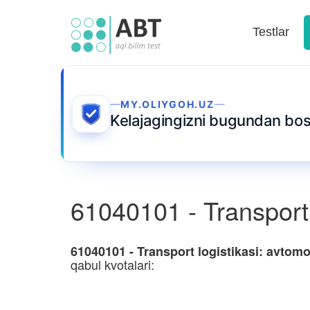
Testlar
MY.OLIYGOH.UZ
Kelajagingizni bugundan b
61040101 - Transport l
61040101 - Transport logistikasi: avtomo
qabul kvotalari: