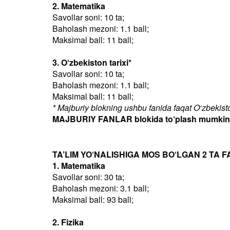
2. Matematika
Savollar soni: 10 ta;
Baholash mezoni: 1.1 ball;
Maksimal ball: 11 ball;
3. O‘zbekiston tarixi*
Savollar soni: 10 ta;
Baholash mezoni: 1.1 ball;
Maksimal ball: 11 ball;
* Majburiy blokning ushbu fanida faqat O‘zbekiston
MAJBURIY FANLAR blokida to‘plash mumkin bo
TA’LIM YO‘NALISHIGA MOS BO‘LGAN 2 TA F
1. Matematika
Savollar soni: 30 ta;
Baholash mezoni: 3.1 ball;
Maksimal ball: 93 ball;
2. Fizika