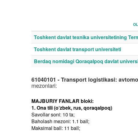
OL
Toshkent davlat texnika universitetining Termiz
Toshkent davlat transport universiteti
Berdaq nomidagi Qoraqalpoq davlat universi
61040101 - Transport logistikasi: avtomo
mezonlari:
MAJBURIY FANLAR bloki:
1. Ona tili (o‘zbek, rus, qoraqalpoq)
Savollar soni: 10 ta;
Baholash mezoni: 1.1 ball;
Maksimal ball: 11 ball;