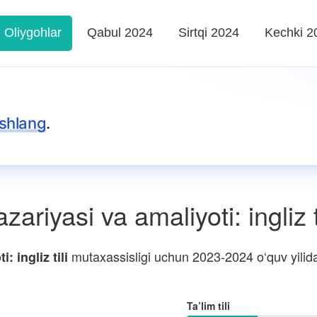
Oliygohlar
Qabul 2024
Sirtqi 2024
Kechki 2
shlang
.
riyasi va amaliyoti: ingliz ti
mutaxassisligi uchun 2023-2024 o‘quv yilida 
 ingliz tili
Ta’lim tili