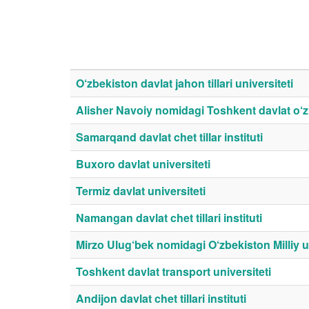
O‘zbekiston davlat jahon tillari universiteti
Alisher Navoiy nomidagi Toshkent davlat o‘zbe
Samarqand davlat chet tillar instituti
Buxoro davlat universiteti
Termiz davlat universiteti
Namangan davlat chet tillari instituti
Mirzo Ulug‘bek nomidagi O‘zbekiston Milliy un
Toshkent davlat transport universiteti
Andijon davlat chet tillari instituti