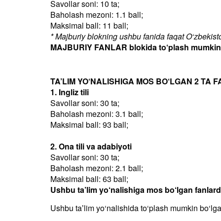
Savollar soni: 10 ta;
Baholash mezoni: 1.1 ball;
Maksimal ball: 11 ball;
* Majburiy blokning ushbu fanida faqat O‘zbekiston
MAJBURIY FANLAR blokida to‘plash mumkin bo
TA’LIM YO‘NALISHIGA MOS BO‘LGAN 2 TA F
1. Ingliz tili
Savollar soni: 30 ta;
Baholash mezoni: 3.1 ball;
Maksimal ball: 93 ball;
2. Ona tili va adabiyoti
Savollar soni: 30 ta;
Baholash mezoni: 2.1 ball;
Maksimal ball: 63 ball;
Ushbu ta’lim yo‘nalishiga mos bo‘lgan fanlar
Ushbu taʼlim yo‘nalishida to‘plash mumkin bo‘lg