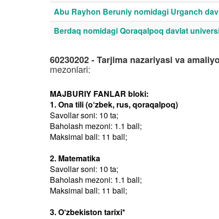
Abu Rayhon Beruniy nomidagi Urganch davla
Berdaq nomidagi Qoraqalpoq davlat universi
60230202 - Tarjima nazariyasi va amaliyoti:
mezonlari:
MAJBURIY FANLAR bloki:
1. Ona tili (o‘zbek, rus, qoraqalpoq)
Savollar soni: 10 ta;
Baholash mezoni: 1.1 ball;
Maksimal ball: 11 ball;
2. Matematika
Savollar soni: 10 ta;
Baholash mezoni: 1.1 ball;
Maksimal ball: 11 ball;
3. O‘zbekiston tarixi*