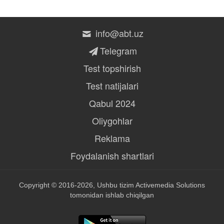
info@abt.uz
Telegram
Test topshirish
Test natijalari
Qabul 2024
Oliygohlar
Reklama
Foydalanish shartlari
Copyright © 2016-2026, Ushbu tizim
Activemedia Solutions
tomonidan ishlab chiqilgan