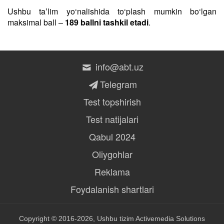
Ushbu taʼlim yo‘nalishida to‘plash mumkin bo‘lgan
maksimal ball –
189 ballni tashkil etadi
.
info@abt.uz
Telegram
Test topshirish
Test natijalari
Qabul 2024
Oliygohlar
Reklama
Foydalanish shartlari
Copyright © 2016-2026, Ushbu tizim
Activemedia Solutions