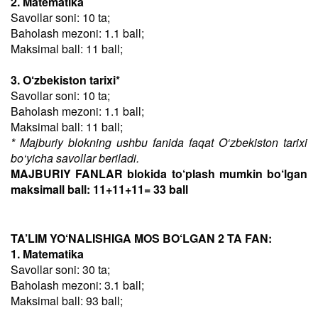
2. Matematika
Savollar soni: 10 ta;
Baholash mezoni: 1.1 ball;
Maksimal ball: 11 ball;
3. O‘zbekiston tarixi*
Savollar soni: 10 ta;
Baholash mezoni: 1.1 ball;
Maksimal ball: 11 ball;
* Majburiy blokning ushbu fanida faqat O‘zbekiston tarixi
bo‘yicha savollar beriladi.
MAJBURIY FANLAR blokida to‘plash mumkin bo‘lgan
maksimall ball: 11+11+11= 33 ball
TA’LIM YO‘NALISHIGA MOS BO‘LGAN 2 TA FAN:
1. Matematika
Savollar soni: 30 ta;
Baholash mezoni: 3.1 ball;
Maksimal ball: 93 ball;