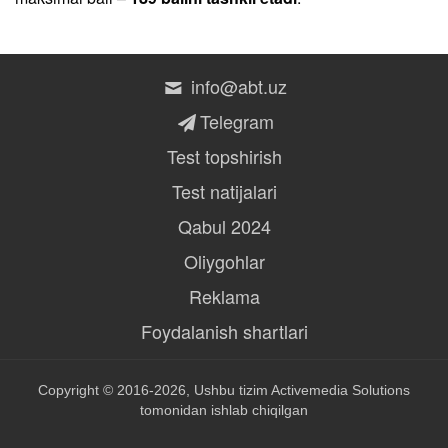
info@abt.uz
Telegram
Test topshirish
Test natijalari
Qabul 2024
Oliygohlar
Reklama
Foydalanish shartlari
Copyright © 2016-2026, Ushbu tizim
Activemedia Solutions
tomonidan ishlab chiqilgan