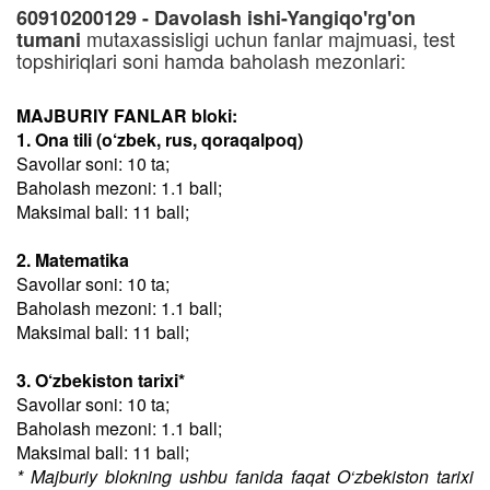
60910200129 - Davolash ishi-Yangiqo'rg'on
mutaxassisligi uchun fanlar majmuasi, test
tumani
topshiriqlari soni hamda baholash mezonlari:
MAJBURIY FANLAR bloki:
1. Ona tili (o‘zbek, rus, qoraqalpoq)
Savollar soni: 10 ta;
Baholash mezoni: 1.1 ball;
Maksimal ball: 11 ball;
2. Matematika
Savollar soni: 10 ta;
Baholash mezoni: 1.1 ball;
Maksimal ball: 11 ball;
3. O‘zbekiston tarixi*
Savollar soni: 10 ta;
Baholash mezoni: 1.1 ball;
Maksimal ball: 11 ball;
* Majburiy blokning ushbu fanida faqat O‘zbekiston tarixi