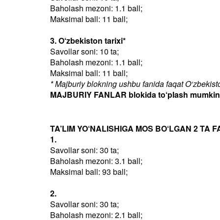
Baholash mezoni: 1.1 ball;
Maksimal ball: 11 ball;
3. O‘zbekiston tarixi*
Savollar soni: 10 ta;
Baholash mezoni: 1.1 ball;
Maksimal ball: 11 ball;
* Majburiy blokning ushbu fanida faqat O‘zbekiston
MAJBURIY FANLAR blokida to‘plash mumkin bo
TA’LIM YO‘NALISHIGA MOS BO‘LGAN 2 TA F
1.
Savollar soni: 30 ta;
Baholash mezoni: 3.1 ball;
Maksimal ball: 93 ball;
2.
Savollar soni: 30 ta;
Baholash mezoni: 2.1 ball;