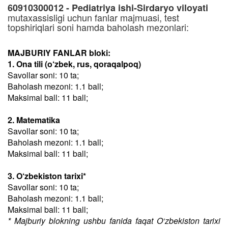
60910300012 - Pediatriya ishi-Sirdaryo viloyati
mutaxassisligi uchun fanlar majmuasi, test
topshiriqlari soni hamda baholash mezonlari:
MAJBURIY FANLAR bloki:
1. Ona tili (o‘zbek, rus, qoraqalpoq)
Savollar soni: 10 ta;
Baholash mezoni: 1.1 ball;
Maksimal ball: 11 ball;
2. Matematika
Savollar soni: 10 ta;
Baholash mezoni: 1.1 ball;
Maksimal ball: 11 ball;
3. O‘zbekiston tarixi*
Savollar soni: 10 ta;
Baholash mezoni: 1.1 ball;
Maksimal ball: 11 ball;
* Majburiy blokning ushbu fanida faqat O‘zbekiston tarixi