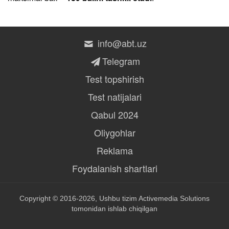
info@abt.uz
Telegram
Test topshirish
Test natijalari
Qabul 2024
Oliygohlar
Reklama
Foydalanish shartlari
Copyright © 2016-2026, Ushbu tizim
Activemedia Solutions
tomonidan ishlab chiqilgan