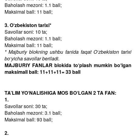
Baholash mezoni: 1.1 ball;
Maksimal ball: 11 ball;
3. O‘zbekiston tarixi*
Savollar soni: 10 ta;
Baholash mezoni: 1.1 ball;
Maksimal ball: 11 ball;
* Majburiy blokning ushbu fanida faqat O‘zbekiston tarixi
bo‘yicha savollar beriladi.
MAJBURIY FANLAR blokida to‘plash mumkin bo‘lgan
maksimall ball: 11+11+11= 33 ball
TA’LIM YO‘NALISHIGA MOS BO‘LGAN 2 TA FAN:
1.
Savollar soni: 30 ta;
Baholash mezoni: 3.1 ball;
Maksimal ball: 93 ball;
2.