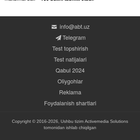
info@abt.uz
Telegram
Test topshirish
Test natijalari
Qabul 2024
Oliygohlar
Reklama
Foydalanish shartlari
Copyright © 2016-2026, Ushbu tizim
Activemedia Solutions
tomonidan ishlab chiqilgan