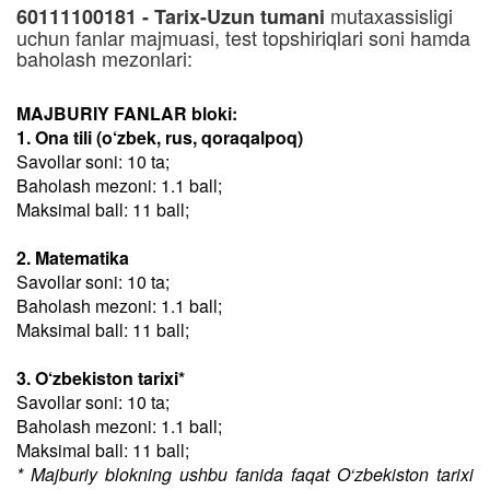
mutaxassisligi
60111100181 - Tarix-Uzun tumani
uchun fanlar majmuasi, test topshiriqlari soni hamda
baholash mezonlari:
MAJBURIY FANLAR bloki:
1. Ona tili (o‘zbek, rus, qoraqalpoq)
Savollar soni: 10 ta;
Baholash mezoni: 1.1 ball;
Maksimal ball: 11 ball;
2. Matematika
Savollar soni: 10 ta;
Baholash mezoni: 1.1 ball;
Maksimal ball: 11 ball;
3. O‘zbekiston tarixi*
Savollar soni: 10 ta;
Baholash mezoni: 1.1 ball;
Maksimal ball: 11 ball;
* Majburiy blokning ushbu fanida faqat O‘zbekiston tarixi