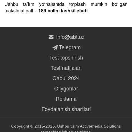
Ushbu taʼlim yo‘nalishida to‘plash mumkin bo‘lgan
maksimal ball –
189 ballni tashkil etadi
.
info@abt.uz
Telegram
Test topshirish
Test natijalari
Qabul 2024
Oliygohlar
Reklama
Foydalanish shartlari
Copyright © 2016-2026, Ushbu tizim
Activemedia Solutions