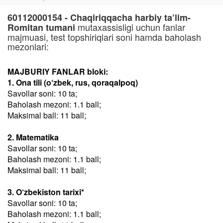
60112000154 - Chaqiriqqacha harbiy ta’lim-
mutaxassisligi uchun fanlar
Romitan tumani
majmuasi, test topshiriqlari soni hamda baholash
mezonlari:
MAJBURIY FANLAR bloki:
1. Ona tili (o‘zbek, rus, qoraqalpoq)
Savollar soni: 10 ta;
Baholash mezoni: 1.1 ball;
Maksimal ball: 11 ball;
2. Matematika
Savollar soni: 10 ta;
Baholash mezoni: 1.1 ball;
Maksimal ball: 11 ball;
3. O‘zbekiston tarixi*
Savollar soni: 10 ta;
Baholash mezoni: 1.1 ball;