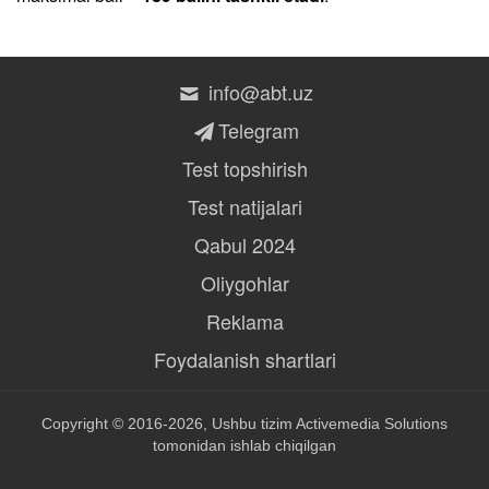
info@abt.uz
Telegram
Test topshirish
Test natijalari
Qabul 2024
Oliygohlar
Reklama
Foydalanish shartlari
Copyright © 2016-2026, Ushbu tizim
Activemedia Solutions
tomonidan ishlab chiqilgan