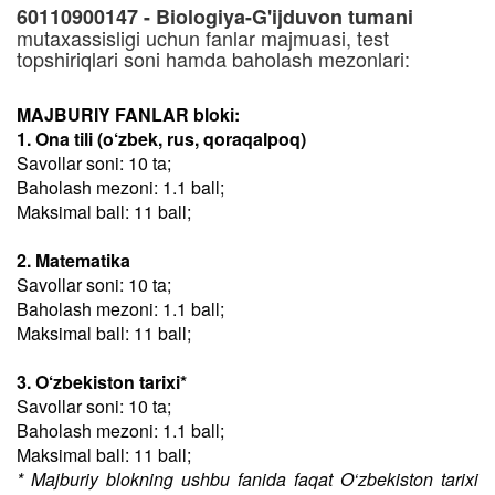
60110900147 - Biologiya-G'ijduvon tumani
mutaxassisligi uchun fanlar majmuasi, test
topshiriqlari soni hamda baholash mezonlari:
MAJBURIY FANLAR bloki:
1. Ona tili (o‘zbek, rus, qoraqalpoq)
Savollar soni: 10 ta;
Baholash mezoni: 1.1 ball;
Maksimal ball: 11 ball;
2. Matematika
Savollar soni: 10 ta;
Baholash mezoni: 1.1 ball;
Maksimal ball: 11 ball;
3. O‘zbekiston tarixi*
Savollar soni: 10 ta;
Baholash mezoni: 1.1 ball;
Maksimal ball: 11 ball;
* Majburiy blokning ushbu fanida faqat O‘zbekiston tarixi