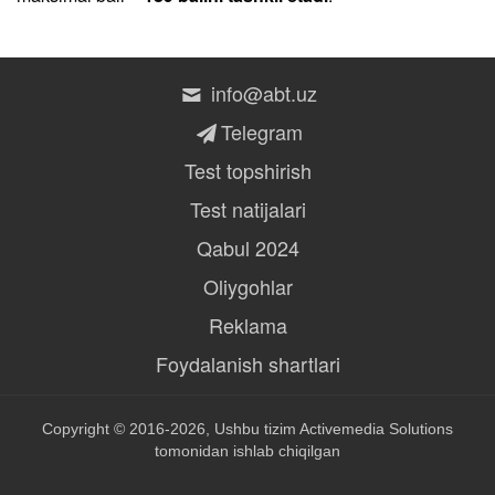
info@abt.uz
Telegram
Test topshirish
Test natijalari
Qabul 2024
Oliygohlar
Reklama
Foydalanish shartlari
Copyright © 2016-2026, Ushbu tizim
Activemedia Solutions
tomonidan ishlab chiqilgan