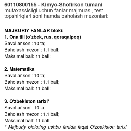
60110800155 - Kimyo-Shofirkon tumani
mutaxassisligi uchun fanlar majmuasi, test
topshiriqlari soni hamda baholash mezonlari:
MAJBURIY FANLAR bloki:
1. Ona tili (o‘zbek, rus, qoraqalpoq)
Savollar soni: 10 ta;
Baholash mezoni: 1.1 ball;
Maksimal ball: 11 ball;
2. Matematika
Savollar soni: 10 ta;
Baholash mezoni: 1.1 ball;
Maksimal ball: 11 ball;
3. O‘zbekiston tarixi*
Savollar soni: 10 ta;
Baholash mezoni: 1.1 ball;
Maksimal ball: 11 ball;
* Majburiy blokning ushbu fanida faqat O‘zbekiston tarixi