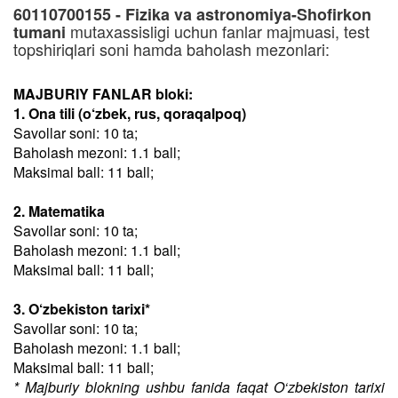
60110700155 - Fizika va astronomiya-Shofirkon
mutaxassisligi uchun fanlar majmuasi, test
tumani
topshiriqlari soni hamda baholash mezonlari:
MAJBURIY FANLAR bloki:
1. Ona tili (o‘zbek, rus, qoraqalpoq)
Savollar soni: 10 ta;
Baholash mezoni: 1.1 ball;
Maksimal ball: 11 ball;
2. Matematika
Savollar soni: 10 ta;
Baholash mezoni: 1.1 ball;
Maksimal ball: 11 ball;
3. O‘zbekiston tarixi*
Savollar soni: 10 ta;
Baholash mezoni: 1.1 ball;
Maksimal ball: 11 ball;
* Majburiy blokning ushbu fanida faqat O‘zbekiston tarixi