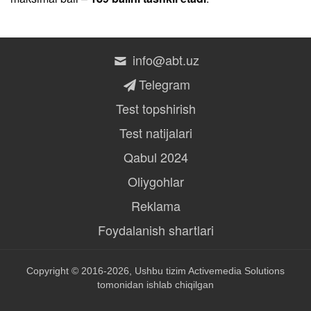
info@abt.uz
Telegram
Test topshirish
Test natijalari
Qabul 2024
Oliygohlar
Reklama
Foydalanish shartlari
Copyright © 2016-2026, Ushbu tizim
Activemedia Solutions
tomonidan ishlab chiqilgan