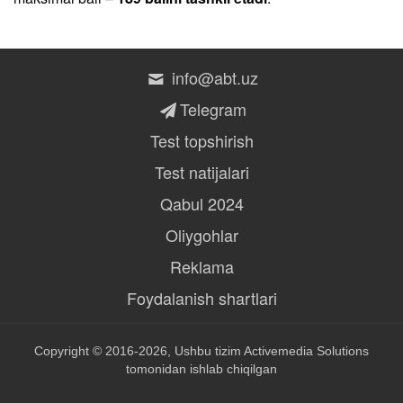
info@abt.uz
Telegram
Test topshirish
Test natijalari
Qabul 2024
Oliygohlar
Reklama
Foydalanish shartlari
Copyright © 2016-2026, Ushbu tizim
Activemedia Solutions
tomonidan ishlab chiqilgan