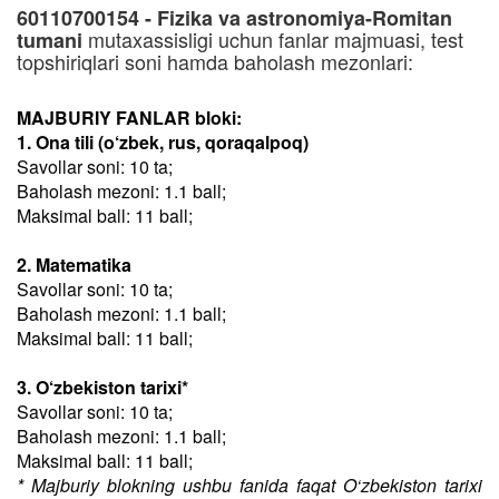
60110700154 - Fizika va astronomiya-Romitan
mutaxassisligi uchun fanlar majmuasi, test
tumani
topshiriqlari soni hamda baholash mezonlari:
MAJBURIY FANLAR bloki:
1. Ona tili (o‘zbek, rus, qoraqalpoq)
Savollar soni: 10 ta;
Baholash mezoni: 1.1 ball;
Maksimal ball: 11 ball;
2. Matematika
Savollar soni: 10 ta;
Baholash mezoni: 1.1 ball;
Maksimal ball: 11 ball;
3. O‘zbekiston tarixi*
Savollar soni: 10 ta;
Baholash mezoni: 1.1 ball;
Maksimal ball: 11 ball;
* Majburiy blokning ushbu fanida faqat O‘zbekiston tarixi