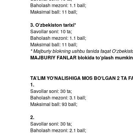
Baholash mezoni: 1.1 ball;
Maksimal ball: 11 ball;
3. O‘zbekiston tarixi*
Savollar soni: 10 ta;
Baholash mezoni: 1.1 ball;
Maksimal ball: 11 ball;
* Majburiy blokning ushbu fanida faqat O‘zbekiston
MAJBURIY FANLAR blokida to‘plash mumkin bo
TA’LIM YO‘NALISHIGA MOS BO‘LGAN 2 TA F
1.
Savollar soni: 30 ta;
Baholash mezoni: 3.1 ball;
Maksimal ball: 93 ball;
2.
Savollar soni: 30 ta;
Baholash mezoni: 2.1 ball;