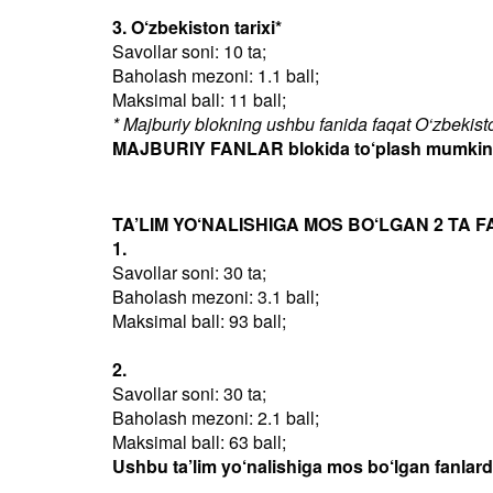
3. O‘zbekiston tarixi*
Savollar soni: 10 ta;
Baholash mezoni: 1.1 ball;
Maksimal ball: 11 ball;
* Majburiy blokning ushbu fanida faqat O‘zbekiston
MAJBURIY FANLAR blokida to‘plash mumkin bo
TA’LIM YO‘NALISHIGA MOS BO‘LGAN 2 TA F
1.
Savollar soni: 30 ta;
Baholash mezoni: 3.1 ball;
Maksimal ball: 93 ball;
2.
Savollar soni: 30 ta;
Baholash mezoni: 2.1 ball;
Maksimal ball: 63 ball;
Ushbu ta’lim yo‘nalishiga mos bo‘lgan fanlar