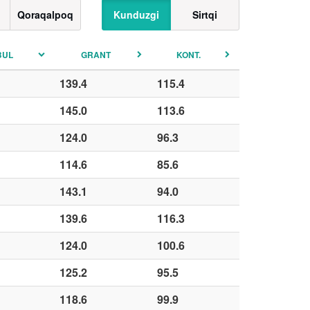
Qoraqalpoq
Kunduzgi
Sirtqi
BUL
GRANT
KONT.
139.4
115.4
145.0
113.6
124.0
96.3
114.6
85.6
143.1
94.0
139.6
116.3
124.0
100.6
125.2
95.5
118.6
99.9