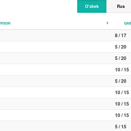
O‘zbek
Rus
IYGOH
QA
8 / 17
5 / 20
5 / 20
10 / 15
5 / 20
10 / 15
10 / 15
10 / 15
5 / 15