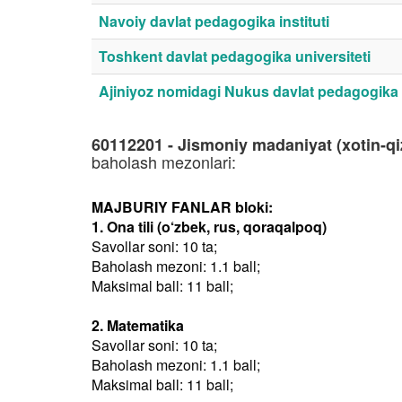
Navoiy davlat pedagogika instituti
Toshkent davlat pedagogika universiteti
Ajiniyoz nomidagi Nukus davlat pedagogika i
60112201 - Jismoniy madaniyat (xotin-qiz
baholash mezonlari:
MAJBURIY FANLAR bloki:
1. Ona tili (o‘zbek, rus, qoraqalpoq)
Savollar soni: 10 ta;
Baholash mezoni: 1.1 ball;
Maksimal ball: 11 ball;
2. Matematika
Savollar soni: 10 ta;
Baholash mezoni: 1.1 ball;
Maksimal ball: 11 ball;