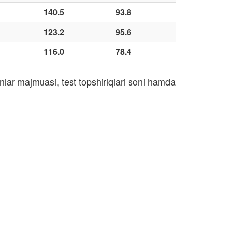
140.5
93.8
123.2
95.6
116.0
78.4
nlar majmuasi, test topshiriqlari soni hamda