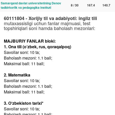
Samarqand davlat universitetining Denov
8 / 30
167.4
140.7
tadbirkorlik va pedagogika instituti
60111804 - Xorijiy til va adabiyoti: ingliz tili
mutaxassisligi uchun fanlar majmuasi, test
topshiriqlari soni hamda baholash mezonlari:
MAJBURIY FANLAR bloki:
1. Ona tili (o‘zbek, rus, qoraqalpoq)
Savollar soni: 10 ta;
Baholash mezoni: 1.1 ball;
Maksimal ball: 11 ball;
2. Matematika
Savollar soni: 10 ta;
Baholash mezoni: 1.1 ball;
Maksimal ball: 11 ball;
3. O‘zbekiston tarixi*
Savollar soni: 10 ta;
Baholash mezoni: 1.1 ball;