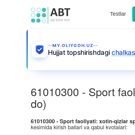
Testlar
MY.OLIYGOH.UZ
Hujjat topshirishdagi
chalkas
61010300 - Sport faoliy
do)
61010300 - Sport faoliyati: xotin-qizlar s
kesimida kirish ballari va qabul kvotalari: