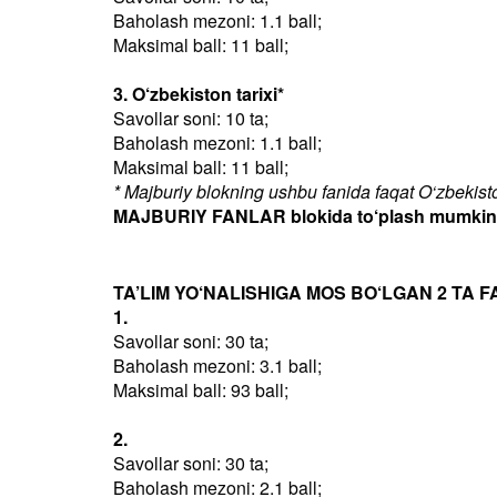
Baholash mezoni: 1.1 ball;
Maksimal ball: 11 ball;
3. O‘zbekiston tarixi*
Savollar soni: 10 ta;
Baholash mezoni: 1.1 ball;
Maksimal ball: 11 ball;
* Majburiy blokning ushbu fanida faqat O‘zbekiston
MAJBURIY FANLAR blokida to‘plash mumkin bo
TA’LIM YO‘NALISHIGA MOS BO‘LGAN 2 TA F
1.
Savollar soni: 30 ta;
Baholash mezoni: 3.1 ball;
Maksimal ball: 93 ball;
2.
Savollar soni: 30 ta;
Baholash mezoni: 2.1 ball;