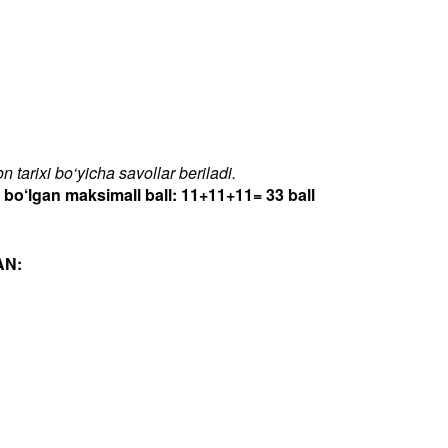
 tarixi bo‘yicha savollar beriladi.
‘lgan maksimall ball: 11+11+11= 33 ball
AN: