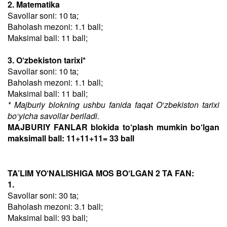
2. Matematika
Savollar soni: 10 ta;
Baholash mezoni: 1.1 ball;
Maksimal ball: 11 ball;
3. O‘zbekiston tarixi*
Savollar soni: 10 ta;
Baholash mezoni: 1.1 ball;
Maksimal ball: 11 ball;
* Majburiy blokning ushbu fanida faqat O‘zbekiston tarixi
bo‘yicha savollar beriladi.
MAJBURIY FANLAR blokida to‘plash mumkin bo‘lgan
maksimall ball: 11+11+11= 33 ball
TA’LIM YO‘NALISHIGA MOS BO‘LGAN 2 TA FAN:
1.
Savollar soni: 30 ta;
Baholash mezoni: 3.1 ball;
Maksimal ball: 93 ball;