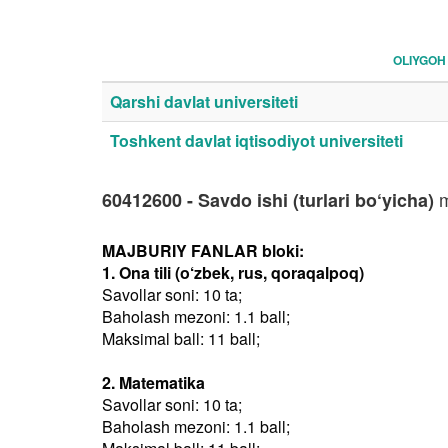
OLIYGOH
Qarshi davlat universiteti
Toshkent davlat iqtisodiyot universiteti
m
60412600 - Savdo ishi (turlari bo‘yicha)
MAJBURIY FANLAR bloki:
1. Ona tili (o‘zbek, rus, qoraqalpoq)
Savollar soni: 10 ta;
Baholash mezoni: 1.1 ball;
Maksimal ball: 11 ball;
2. Matematika
Savollar soni: 10 ta;
Baholash mezoni: 1.1 ball;