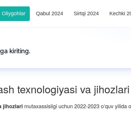
Oliygohlar
Qabul 2024
Sirtqi 2024
Kechki 2
ga kiriting.
h texnologiyasi va jihozlari
mutaxassisligi uchun 2022-2023 o‘quv yilida ol
 jihozlari