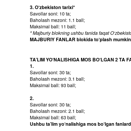
3. O‘zbekiston tarixi*
Savollar soni: 10 ta;
Baholash mezoni: 1.1 ball;
Maksimal ball: 11 ball;
* Majburiy blokning ushbu fanida faqat O‘zbekiston
MAJBURIY FANLAR blokida to‘plash mumkin bo
TA’LIM YO‘NALISHIGA MOS BO‘LGAN 2 TA F
1.
Savollar soni: 30 ta;
Baholash mezoni: 3.1 ball;
Maksimal ball: 93 ball;
2.
Savollar soni: 30 ta;
Baholash mezoni: 2.1 ball;
Maksimal ball: 63 ball;
Ushbu ta’lim yo‘nalishiga mos bo‘lgan fanlar