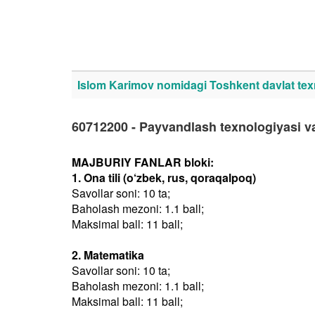
Islom Karimov nomidagi Toshkent davlat texn
60712200 - Payvandlash texnologiyasi va
MAJBURIY FANLAR bloki:
1. Ona tili (o‘zbek, rus, qoraqalpoq)
Savollar soni: 10 ta;
Baholash mezoni: 1.1 ball;
Maksimal ball: 11 ball;
2. Matematika
Savollar soni: 10 ta;
Baholash mezoni: 1.1 ball;
Maksimal ball: 11 ball;