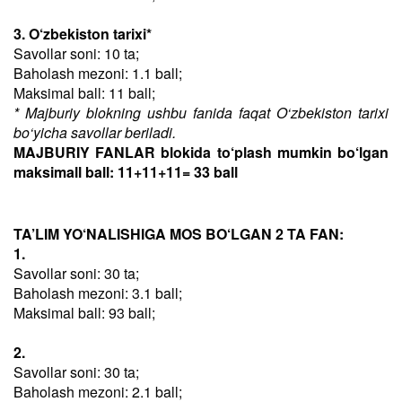
3. O‘zbekiston tarixi*
Savollar soni: 10 ta;
Baholash mezoni: 1.1 ball;
Maksimal ball: 11 ball;
* Majburiy blokning ushbu fanida faqat O‘zbekiston tarixi
bo‘yicha savollar beriladi.
MAJBURIY FANLAR blokida to‘plash mumkin bo‘lgan
maksimall ball: 11+11+11= 33 ball
TA’LIM YO‘NALISHIGA MOS BO‘LGAN 2 TA FAN:
1.
Savollar soni: 30 ta;
Baholash mezoni: 3.1 ball;
Maksimal ball: 93 ball;
2.
Savollar soni: 30 ta;
Baholash mezoni: 2.1 ball;