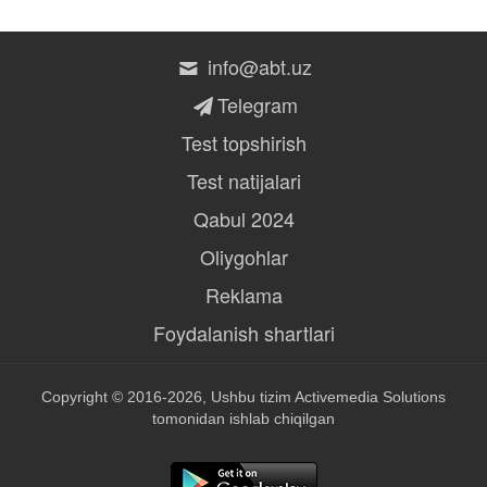
info@abt.uz
Telegram
Test topshirish
Test natijalari
Qabul 2024
Oliygohlar
Reklama
Foydalanish shartlari
Copyright © 2016-2026, Ushbu tizim
Activemedia Solutions
tomonidan ishlab chiqilgan