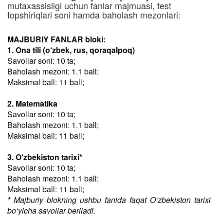
mutaxassisligi uchun fanlar majmuasi, test
topshiriqlari soni hamda baholash mezonlari:
MAJBURIY FANLAR bloki:
1. Ona tili (o‘zbek, rus, qoraqalpoq)
Savollar soni: 10 ta;
Baholash mezoni: 1.1 ball;
Maksimal ball: 11 ball;
2. Matematika
Savollar soni: 10 ta;
Baholash mezoni: 1.1 ball;
Maksimal ball: 11 ball;
3. O‘zbekiston tarixi*
Savollar soni: 10 ta;
Baholash mezoni: 1.1 ball;
Maksimal ball: 11 ball;
* Majburiy blokning ushbu fanida faqat O‘zbekiston tarixi
bo‘yicha savollar beriladi.