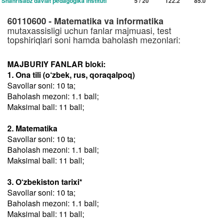
Shahrisabz davlat pedagogika instituti
5 / 20
122.2
85.0
60110600 - Matematika va informatika
mutaxassisligi uchun fanlar majmuasi, test
topshiriqlari soni hamda baholash mezonlari:
MAJBURIY FANLAR bloki:
1. Ona tili (o‘zbek, rus, qoraqalpoq)
Savollar soni: 10 ta;
Baholash mezoni: 1.1 ball;
Maksimal ball: 11 ball;
2. Matematika
Savollar soni: 10 ta;
Baholash mezoni: 1.1 ball;
Maksimal ball: 11 ball;
3. O‘zbekiston tarixi*
Savollar soni: 10 ta;
Baholash mezoni: 1.1 ball;
Maksimal ball: 11 ball;