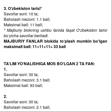
3. O‘zbekiston tarixi*
Savollar soni: 10 ta;
Baholash mezoni: 1.1 ball;
Maksimal ball: 11 ball;
* Majburiy blokning ushbu fanida faqat O‘zbekiston tarixi
bo‘yicha savollar beriladi.
MAJBURIY FANLAR blokida to‘plash mumkin bo‘lgan
maksimall ball: 11+11+11= 33 ball
TA’LIM YO‘NALISHIGA MOS BO‘LGAN 2 TA FAN:
1.
Savollar soni: 30 ta;
Baholash mezoni: 3.1 ball;
Maksimal ball: 93 ball;
2.
Savollar soni: 30 ta;
Baholash mezoni: 2.1 ball;