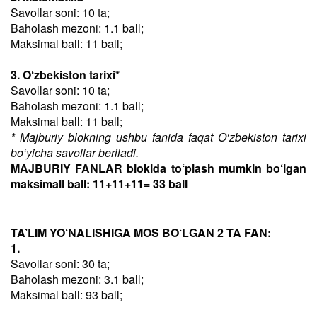
Savollar soni: 10 ta;
Baholash mezoni: 1.1 ball;
Maksimal ball: 11 ball;
3. O‘zbekiston tarixi*
Savollar soni: 10 ta;
Baholash mezoni: 1.1 ball;
Maksimal ball: 11 ball;
* Majburiy blokning ushbu fanida faqat O‘zbekiston tarixi
bo‘yicha savollar beriladi.
MAJBURIY FANLAR blokida to‘plash mumkin bo‘lgan
maksimall ball: 11+11+11= 33 ball
TA’LIM YO‘NALISHIGA MOS BO‘LGAN 2 TA FAN:
1.
Savollar soni: 30 ta;
Baholash mezoni: 3.1 ball;
Maksimal ball: 93 ball;