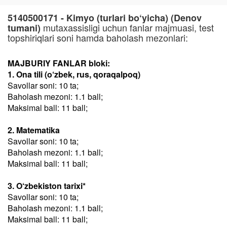
5140500171 - Kimyo (turlari bo‘yicha) (Denov
mutaxassisligi uchun fanlar majmuasi, test
tumani)
topshiriqlari soni hamda baholash mezonlari:
MAJBURIY FANLAR bloki:
1. Ona tili (o‘zbek, rus, qoraqalpoq)
Savollar soni: 10 ta;
Baholash mezoni: 1.1 ball;
Maksimal ball: 11 ball;
2. Matematika
Savollar soni: 10 ta;
Baholash mezoni: 1.1 ball;
Maksimal ball: 11 ball;
3. O‘zbekiston tarixi*
Savollar soni: 10 ta;
Baholash mezoni: 1.1 ball;
Maksimal ball: 11 ball;