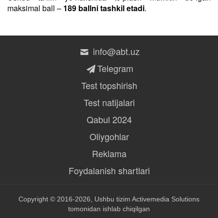
maksimal ball –
189 ballni tashkil etadi
.
info@abt.uz
Telegram
Test topshirish
Test natijalari
Qabul 2024
Oliygohlar
Reklama
Foydalanish shartlari
Copyright © 2016-2026, Ushbu tizim
Activemedia Solutions
tomonidan ishlab chiqilgan