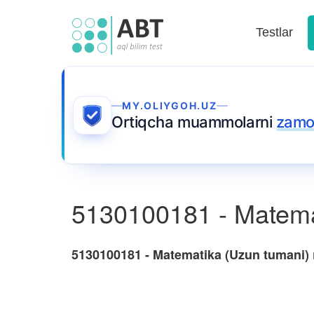
Testlar
MY.OLIYGOH.UZ
Ortiqcha muammolarni
zamo
5130100181 - Matema
5130100181 - Matematika (Uzun tumani)