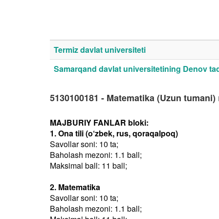
Termiz davlat universiteti
Samarqand davlat universitetining Denov tadb
5130100181 - Matematika (Uzun tumani)
MAJBURIY FANLAR bloki:
1. Ona tili (o‘zbek, rus, qoraqalpoq)
Savollar soni: 10 ta;
Baholash mezoni: 1.1 ball;
Maksimal ball: 11 ball;
2. Matematika
Savollar soni: 10 ta;
Baholash mezoni: 1.1 ball;