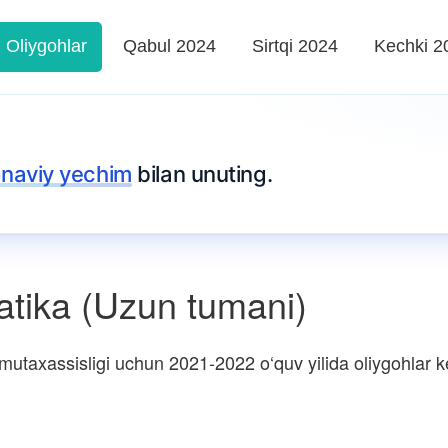
Oliygohlar
Qabul 2024
Sirtqi 2024
Kechki 2
naviy yechim
bilan unuting.
tika (Uzun tumani)
mutaxassisligi uchun 2021-2022 o‘quv yilida oliygohlar kes