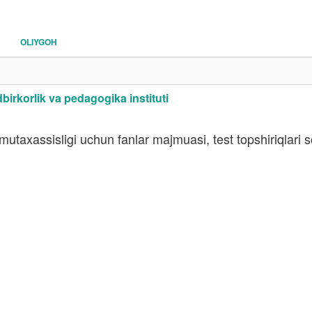
OLIYGOH
irkorlik va pedagogika instituti
mutaxassisligi uchun fanlar majmuasi, test topshiriqlari