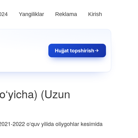
024
Yangiliklar
Reklama
Kirish
Hujjat topshirish
bo‘yicha) (Uzun
021-2022 o‘quv yilida oliygohlar kesimida