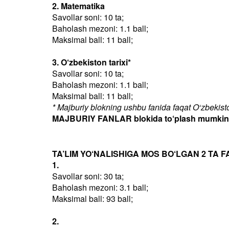
2. Matematika
Savollar soni: 10 ta;
Baholash mezoni: 1.1 ball;
Maksimal ball: 11 ball;
3. O‘zbekiston tarixi*
Savollar soni: 10 ta;
Baholash mezoni: 1.1 ball;
Maksimal ball: 11 ball;
* Majburiy blokning ushbu fanida faqat O‘zbekiston
MAJBURIY FANLAR blokida to‘plash mumkin bo
TA’LIM YO‘NALISHIGA MOS BO‘LGAN 2 TA F
1.
Savollar soni: 30 ta;
Baholash mezoni: 3.1 ball;
Maksimal ball: 93 ball;
2.