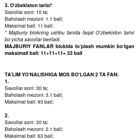
3. O‘zbekiston tarixi*
Savollar soni: 10 ta;
Baholash mezoni: 1.1 ball;
Maksimal ball: 11 ball;
* Majburiy blokning ushbu fanida faqat O‘zbekiston tarixi
bo‘yicha savollar beriladi.
MAJBURIY FANLAR blokida to‘plash mumkin bo‘lgan
maksimall ball: 11+11+11= 33 ball
TA’LIM YO‘NALISHIGA MOS BO‘LGAN 2 TA FAN:
1.
Savollar soni: 30 ta;
Baholash mezoni: 3.1 ball;
Maksimal ball: 93 ball;
2.
Savollar soni: 30 ta;
Baholash mezoni: 2.1 ball;
Maksimal ball: 63 ball;