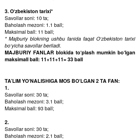
3. O‘zbekiston tarixi*
Savollar soni: 10 ta;
Baholash mezoni: 1.1 ball;
Maksimal ball: 11 ball;
* Majburiy blokning ushbu fanida faqat O‘zbekiston tarixi
bo‘yicha savollar beriladi.
MAJBURIY FANLAR blokida to‘plash mumkin bo‘lgan
maksimall ball: 11+11+11= 33 ball
TA’LIM YO‘NALISHIGA MOS BO‘LGAN 2 TA FAN:
1.
Savollar soni: 30 ta;
Baholash mezoni: 3.1 ball;
Maksimal ball: 93 ball;
2.
Savollar soni: 30 ta;
Baholash mezoni: 2.1 ball;