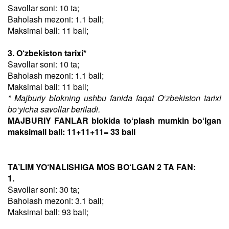
Savollar soni: 10 ta;
Baholash mezoni: 1.1 ball;
Maksimal ball: 11 ball;
3. O‘zbekiston tarixi*
Savollar soni: 10 ta;
Baholash mezoni: 1.1 ball;
Maksimal ball: 11 ball;
* Majburiy blokning ushbu fanida faqat O‘zbekiston tarixi
bo‘yicha savollar beriladi.
MAJBURIY FANLAR blokida to‘plash mumkin bo‘lgan
maksimall ball: 11+11+11= 33 ball
TA’LIM YO‘NALISHIGA MOS BO‘LGAN 2 TA FAN:
1.
Savollar soni: 30 ta;
Baholash mezoni: 3.1 ball;
Maksimal ball: 93 ball;