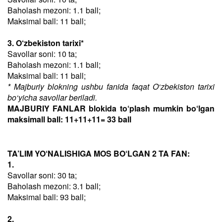
Baholash mezoni: 1.1 ball;
Maksimal ball: 11 ball;
3. O‘zbekiston tarixi*
Savollar soni: 10 ta;
Baholash mezoni: 1.1 ball;
Maksimal ball: 11 ball;
* Majburiy blokning ushbu fanida faqat O‘zbekiston tarixi
bo‘yicha savollar beriladi.
MAJBURIY FANLAR blokida to‘plash mumkin bo‘lgan
maksimall ball: 11+11+11= 33 ball
TA’LIM YO‘NALISHIGA MOS BO‘LGAN 2 TA FAN:
1.
Savollar soni: 30 ta;
Baholash mezoni: 3.1 ball;
Maksimal ball: 93 ball;
2.