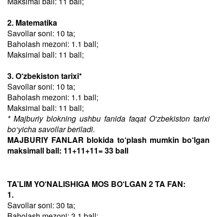
Maksimal ball: 11 ball;
2. Matematika
Savollar soni: 10 ta;
Baholash mezoni: 1.1 ball;
Maksimal ball: 11 ball;
3. O‘zbekiston tarixi*
Savollar soni: 10 ta;
Baholash mezoni: 1.1 ball;
Maksimal ball: 11 ball;
* Majburiy blokning ushbu fanida faqat O‘zbekiston tarixi
bo‘yicha savollar beriladi.
MAJBURIY FANLAR blokida to‘plash mumkin bo‘lgan
maksimall ball: 11+11+11= 33 ball
TA’LIM YO‘NALISHIGA MOS BO‘LGAN 2 TA FAN:
1.
Savollar soni: 30 ta;
Baholash mezoni: 3.1 ball;