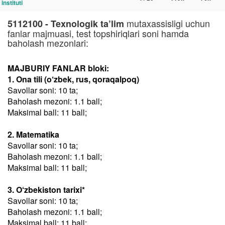
instituti
mutaxassisligi uchun
5112100 - Texnologik ta’lim
fanlar majmuasi, test topshiriqlari soni hamda
baholash mezonlari:
MAJBURIY FANLAR bloki:
1. Ona tili (o‘zbek, rus, qoraqalpoq)
Savollar soni: 10 ta;
Baholash mezoni: 1.1 ball;
Maksimal ball: 11 ball;
2. Matematika
Savollar soni: 10 ta;
Baholash mezoni: 1.1 ball;
Maksimal ball: 11 ball;
3. O‘zbekiston tarixi*
Savollar soni: 10 ta;
Baholash mezoni: 1.1 ball;
Maksimal ball: 11 ball;