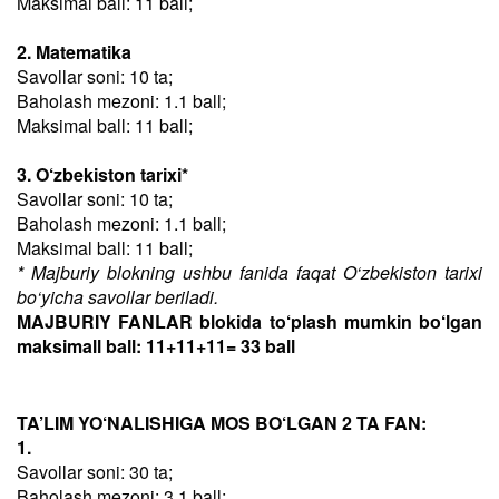
Maksimal ball: 11 ball;
2. Matematika
Savollar soni: 10 ta;
Baholash mezoni: 1.1 ball;
Maksimal ball: 11 ball;
3. O‘zbekiston tarixi*
Savollar soni: 10 ta;
Baholash mezoni: 1.1 ball;
Maksimal ball: 11 ball;
* Majburiy blokning ushbu fanida faqat O‘zbekiston tarixi
bo‘yicha savollar beriladi.
MAJBURIY FANLAR blokida to‘plash mumkin bo‘lgan
maksimall ball: 11+11+11= 33 ball
TA’LIM YO‘NALISHIGA MOS BO‘LGAN 2 TA FAN:
1.
Savollar soni: 30 ta;
Baholash mezoni: 3.1 ball;