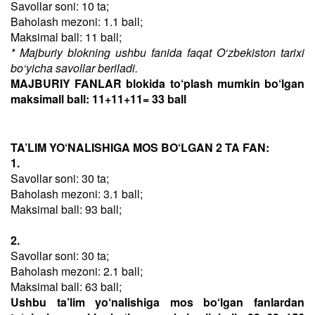
Savollar soni: 10 ta;
Baholash mezoni: 1.1 ball;
Maksimal ball: 11 ball;
* Majburiy blokning ushbu fanida faqat O‘zbekiston tarixi
bo‘yicha savollar beriladi.
MAJBURIY FANLAR blokida to‘plash mumkin bo‘lgan
maksimall ball: 11+11+11= 33 ball
TA’LIM YO‘NALISHIGA MOS BO‘LGAN 2 TA FAN:
1.
Savollar soni: 30 ta;
Baholash mezoni: 3.1 ball;
Maksimal ball: 93 ball;
2.
Savollar soni: 30 ta;
Baholash mezoni: 2.1 ball;
Maksimal ball: 63 ball;
Ushbu ta’lim yo‘nalishiga mos bo‘lgan fanlardan