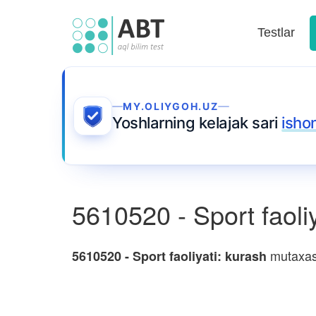
Testlar
MY.OLIYGOH.UZ
Yoshlarning kelajak sari
isho
5610520 - Sport faoliy
mutaxass
5610520 - Sport faoliyati: kurash