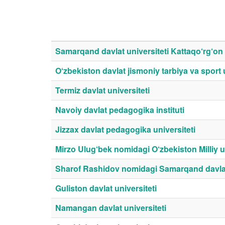
Samarqand davlat universiteti Kattaqo‘rg‘on fi
O‘zbekiston davlat jismoniy tarbiya va sport u
Termiz davlat universiteti
Navoiy davlat pedagogika instituti
Jizzax davlat pedagogika universiteti
Mirzo Ulug‘bek nomidagi O‘zbekiston Milliy un
Sharof Rashidov nomidagi Samarqand davlat 
Guliston davlat universiteti
Namangan davlat universiteti