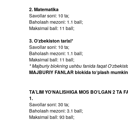
2. Matematika
Savollar soni: 10 ta;
Baholash mezoni: 1.1 ball;
Maksimal ball: 11 ball;
3. O‘zbekiston tarixi*
Savollar soni: 10 ta;
Baholash mezoni: 1.1 ball;
Maksimal ball: 11 ball;
* Majburiy blokning ushbu fanida faqat O‘zbekiston
MAJBURIY FANLAR blokida to‘plash mumkin bo
TA’LIM YO‘NALISHIGA MOS BO‘LGAN 2 TA F
1.
Savollar soni: 30 ta;
Baholash mezoni: 3.1 ball;
Maksimal ball: 93 ball;